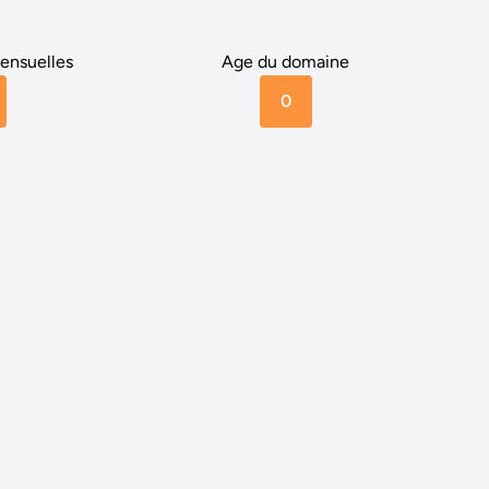
ensuelles
Age du domaine
0