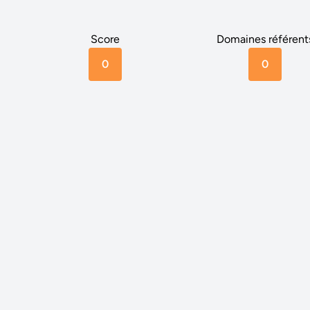
Score
Domaines référent
0
0